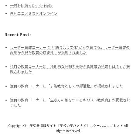
一般社団法人Double Helix
週刊エコノミストオンライン
Recent Posts
リーダー育成コーナーに「“語り合う文化”が人を育てる。リーダー育成の
現場から見た教育の可能性」が掲載されました
注目の教育コーナーに「独創的な発想力を鍛える教育の秘密とは？」が掲
載されました
注目の教育コーナーに「才能教育としての部活動」が掲載されました
注目の教育コーナーに「生き方の軸をつくるキリスト教教育」が掲載され
ました
Copyright © 中学受験情報サイト【学校の学び方ナビ】スクールエコノミスト All
Rights Reserved.