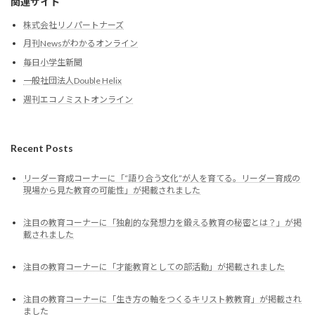
関連サイト
株式会社リノパートナーズ
月刊Newsがわかるオンライン
毎日小学生新聞
一般社団法人Double Helix
週刊エコノミストオンライン
Recent Posts
リーダー育成コーナーに「“語り合う文化”が人を育てる。リーダー育成の
現場から見た教育の可能性」が掲載されました
注目の教育コーナーに「独創的な発想力を鍛える教育の秘密とは？」が掲
載されました
注目の教育コーナーに「才能教育としての部活動」が掲載されました
注目の教育コーナーに「生き方の軸をつくるキリスト教教育」が掲載され
ました