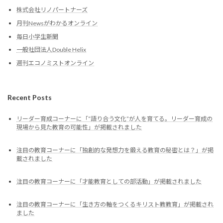
株式会社リノパートナーズ
月刊Newsがわかるオンライン
毎日小学生新聞
一般社団法人Double Helix
週刊エコノミストオンライン
Recent Posts
リーダー育成コーナーに「“語り合う文化”が人を育てる。リーダー育成の
現場から見た教育の可能性」が掲載されました
注目の教育コーナーに「独創的な発想力を鍛える教育の秘密とは？」が掲
載されました
注目の教育コーナーに「才能教育としての部活動」が掲載されました
注目の教育コーナーに「生き方の軸をつくるキリスト教教育」が掲載され
ました