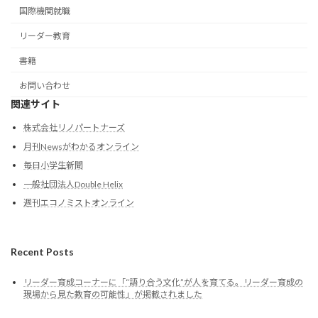
国際機関就職
リーダー教育
書籍
お問い合わせ
関連サイト
株式会社リノパートナーズ
月刊Newsがわかるオンライン
毎日小学生新聞
一般社団法人Double Helix
週刊エコノミストオンライン
Recent Posts
リーダー育成コーナーに「“語り合う文化”が人を育てる。リーダー育成の
現場から見た教育の可能性」が掲載されました