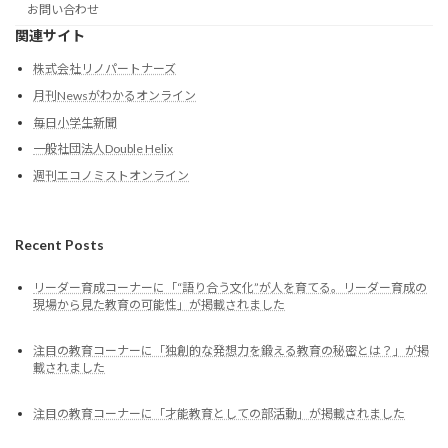
お問い合わせ
関連サイト
株式会社リノパートナーズ
月刊Newsがわかるオンライン
毎日小学生新聞
一般社団法人Double Helix
週刊エコノミストオンライン
Recent Posts
リーダー育成コーナーに「“語り合う文化”が人を育てる。リーダー育成の
現場から見た教育の可能性」が掲載されました
注目の教育コーナーに「独創的な発想力を鍛える教育の秘密とは？」が掲
載されました
注目の教育コーナーに「才能教育としての部活動」が掲載されました