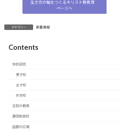
生き方の軸をつくるキリスト教教育
ページへ
新着情報
カテゴリー
Contents
学校研究
男子校
女子校
共学校
注目の教育
通信制高校
話題の広場